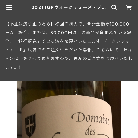
2021 IGPヴォークリューズ・ブラ
ン・スザンヌ(デ・ザムリエ) | ヒロ
ヤショップ 地下ワインセラー
【不正決済防止のため】初回ご購入で、合計金額が100,000
円以上場合、または、30,000円以上の商品が含まれている場
合、「銀行振込」での決済をお願いいたします。(「クレジッ
トカード」決済でのご注文いただいた場合、こちらにて一旦キ
ャンセルをさせて頂きますので、再度のご注文をお願いいたし
ます。）