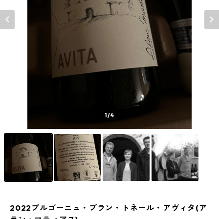
1
/4
2022ブルゴーニュ・ブラン・トネール・アヴィタ(ア