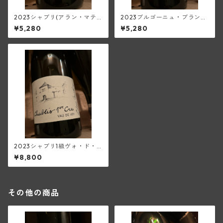
2023シャブリ(アラン・マテ
2023ブルゴーニュ・ブラン・
ィアス)
トネール(アラン・マティアス)
¥5,280
¥5,280
2023シャブリ1級ヴォ・ド・
ヴェイ(アラン・マティアス)
¥8,800
その他の商品