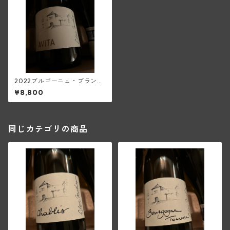
2022ブルゴーニュ・ブラン・
トネール・アヴィタ(アラン・
¥8,800
マティアス)
同じカテゴリの商品