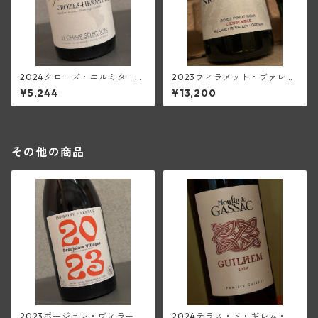
2024クローズ・エルミタージ
2023ウィラメット・ヴァレ
ュ・ブラン・シベル(ジャン・
ー・ピノ・ノワール・ランサ
¥5,244
¥13,200
ルイ・シャーヴ・セレクショ
ンブル(ニコラ・ジェイ)
ン)
その他の商品
2023ボージョレ・ヴィラージ
2024テラス・ド・ギレム・ル