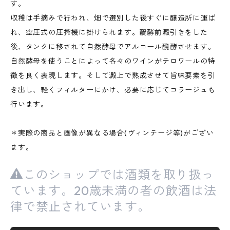
す。
収穫は手摘みで行われ、畑で選別した後すぐに醸造所に運ば
れ、空圧式の圧搾機に掛けられます。醗酵前澱引きをした
後、タンクに移されて自然酵母でアルコール醗酵させます。
自然酵母を使うことによって各々のワインがテロワールの特
徴を良く表現します。そして澱上で熟成させて旨味要素を引
き出し、軽くフィルターにかけ、必要に応じてコラージュも
行います。
＊実際の商品と画像が異なる場合(ヴィンテージ等)がござい
ます。
このショップでは酒類を取り扱っ
ています。20歳未満の者の飲酒は法
律で禁止されています。