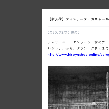
【新入荷】フォンテーヌ・ガニャール2
2020/02/06 18:05
シャサーニュ・モンラッシェ村のフォン
レジョナルから、グラン・クリュまで
http://www.hiroyashop.online/cat