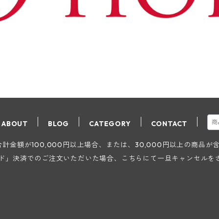
ABOUT
BLOG
CATEGORY
CONTACT
金額が100,000円以上場合、または、30,000円以上の商品
ード」決済でのご注文いただいた場合、こちらにて一旦キャンセルを