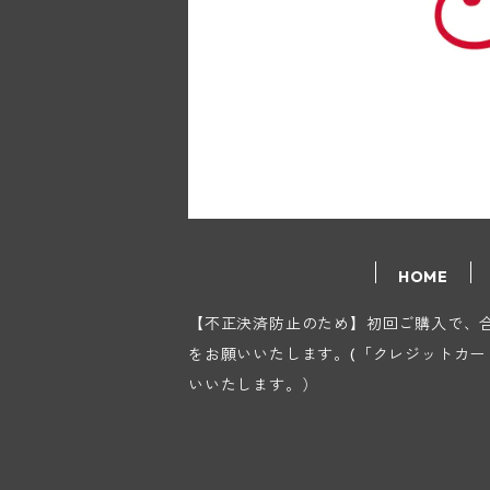
HOME
【不正決済防止のため】初回ご購入で、合計
をお願いいたします。(「クレジットカ
いいたします。）