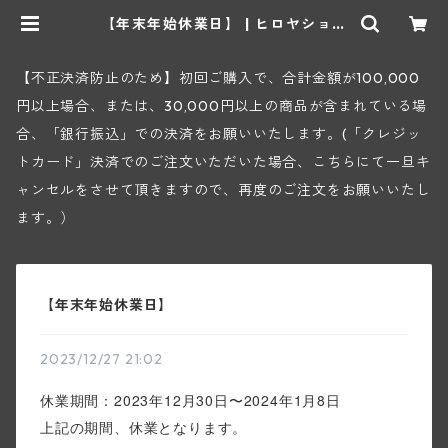
【年末年始休業日】 | ヒロヤショッ
プ 地下ワインセラー
【不正決済防止のため】初回ご購入で、合計金額が100,000
円以上場合、または、30,000円以上の商品が含まれている場
合、「銀行振込」での決済をお願いいたします。(「クレジッ
トカード」決済でのご注文いただいた場合、こちらにて一旦キ
ャンセルをさせて頂きますので、再度のご注文をお願いいたし
ます。）
【年末年始休業日】
2023/12/27 21:02
休業期間：2023年12月30日〜2024年1月8
日
上記の期間、休業となります。