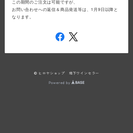
この期間のご注文は可能ですが、
お問い合わせへの返信＆商品発送等は、1月9日以降と
なります。
© ヒロヤショップ 地下ワインセラー
Powered by